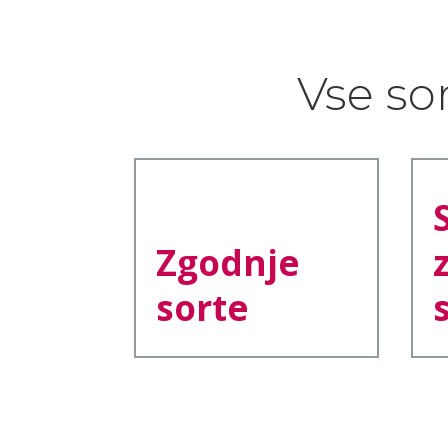
Vse so
Zgodnje
sorte