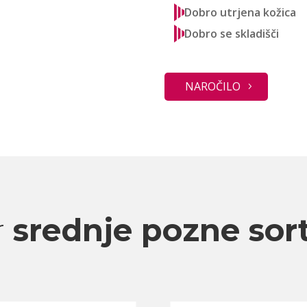
Dobro utrjena kožica
Dobro se skladišči
NAROČILO
r
srednje pozne sor