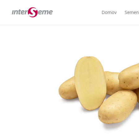
Domov
Semens