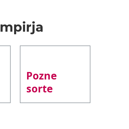
mpirja
Pozne
sorte