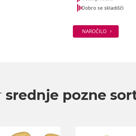
Dobro se skladišči
NAROČILO
r
srednje pozne sor