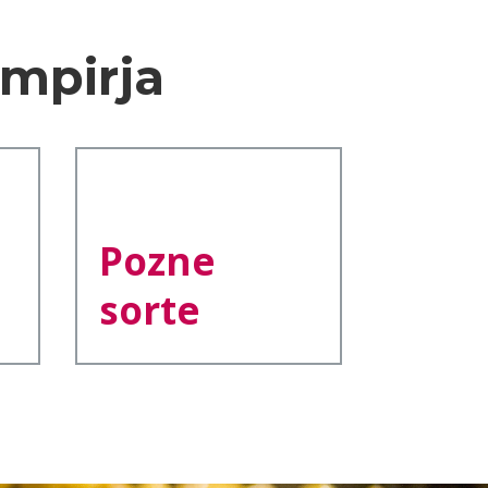
mpirja
Pozne
sorte