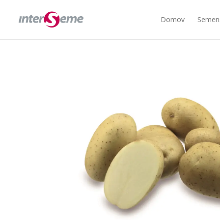
Domov
Semens