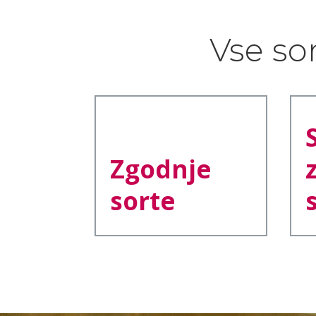
Vse so
Zgodnje
sorte