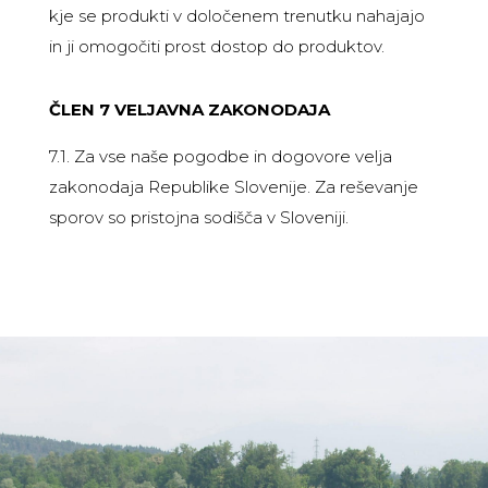
kje se produkti v določenem trenutku nahajajo
in ji omogočiti prost dostop do produktov.
ČLEN 7 VELJAVNA ZAKONODAJA
7.1. Za vse naše pogodbe in dogovore velja
zakonodaja Republike Slovenije. Za reševanje
sporov so pristojna sodišča v Sloveniji.