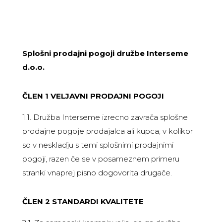
Splošni prodajni pogoji družbe Interseme
d.o.o.
ČLEN 1 VELJAVNI PRODAJNI POGOJI
1.1. Družba Interseme izrecno zavrača splošne
prodajne pogoje prodajalca ali kupca, v kolikor
so v neskladju s temi splošnimi prodajnimi
pogoji, razen če se v posameznem primeru
stranki vnaprej pisno dogovorita drugače.
ČLEN 2 STANDARDI KVALITETE