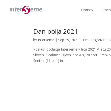
Domov
Semens
Dan polja 2021
by
Interseme
|
Sep 29, 2021
|
Nekategorizirano
Poskusi podjetja Interseme v letu 2021 V letu 2
Sloveniji: Žabnica (glavni poskus, 28 sort), Renko
Šentjur (11 sort) in...