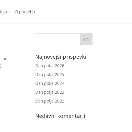
daja
O podjetju
Najnovejši prispevki
ah po
),
Dan polja 2026
Dan polja 2025
Dan polja 2024
Dan polja 2023
Dan polja 2022
Nedavni komentarji