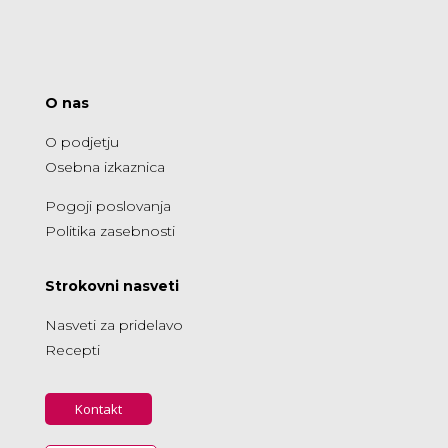
O nas
O podjetju
Osebna izkaznica
Pogoji poslovanja
Politika zasebnosti
Strokovni nasveti
Nasveti za pridelavo
Recepti
Kontakt