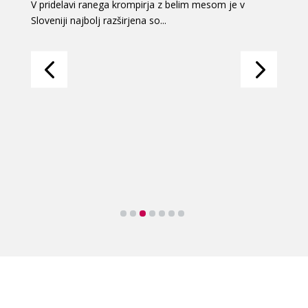
V pridelavi ranega krompirja z belim mesom je v
Sloveniji najbolj razširjena so...