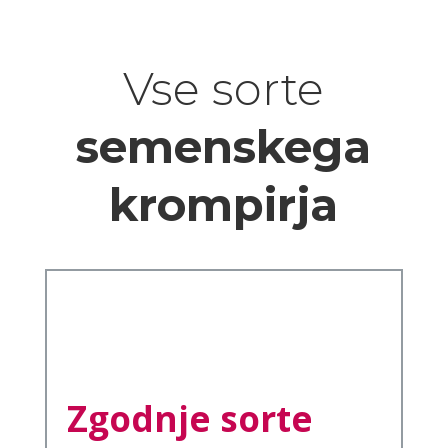
Vse sorte
semenskega
krompirja
Zgodnje sorte